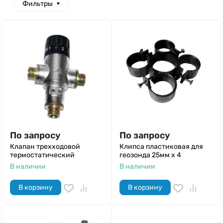
Фильтры
По запросу
По запросу
Клапан трехходовой
Клипса пластиковая для
термостатический
геозонда 25мм х 4
В наличии
В наличии
В корзину
В корзину