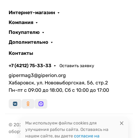
Интернет-магазин
Компания
Покупателю
Дополнительно
Контакты
+7 (4212) 75-33-33
Оставить заявку
gipermag3@giperion.org
Хабаровск, ул. Нововыборгская, 56, стр.2
Пн-пт с 09:00 до 18:00, Сб с 10:00 до 17:00
Мы используем файлы cookies для
© 2026 Гиперион - магазин инженерного
улучшения работы сайта. Оставаясь на
оборудования в Хабаровске
нашем сайте, вы даете
согласие на