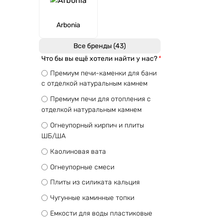
Arbonia
Все бренды (43)
Что бы вы ещё хотели найти у нас?
Премиум печи-каменки для бани
с отделкой натуральным камнем
Премиум печи для отопления с
отделкой натуральным камнем
Огнеупорный кирпич и плиты
ШБ/ША
Каолиновая вата
Огнеупорные смеси
Плиты из силиката кальция
Чугунные каминные топки
Емкости для воды пластиковые