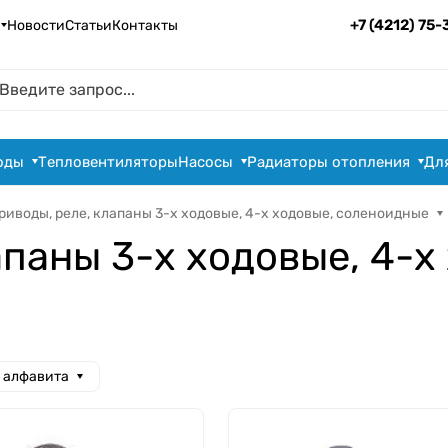
+7 (4212) 75
Новости
Статьи
Контакты
оды
Тепловентиляторы
Насосы
Радиаторы отопления
Дл
риводы, реле, клапаны 3-х ходовые, 4-х ходовые, соленоидные
апаны 3-х ходовые, 4-х
а алфавита