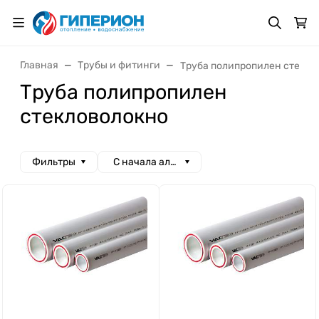
Главная
Трубы и фитинги
Труба полипропилен стекло
Труба полипропилен
стекловолокно
Фильтры
С начала алфавита