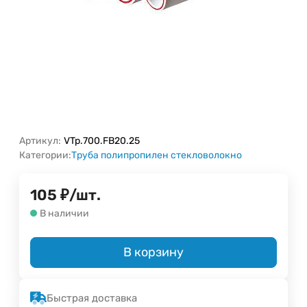
Артикул:
VTp.700.FB20.25
Категории:
Труба полипропилен стекловолокно
105
₽
/
шт.
В наличии
В корзину
Быстрая доставка