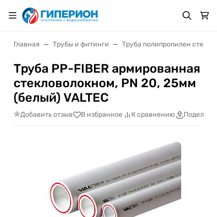
Главная
Трубы и фитинги
Труба полипропилен стекло
Труба РР-FIBER армированная
стекловолокном, PN 20, 25мм
(белый) VALTEC
Добавить отзыв
В избранное
К сравнению
Поделить