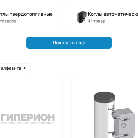
тлы твердотопливные
Котлы автоматическ
 товаров
41 товар
Показать еще
а алфавита