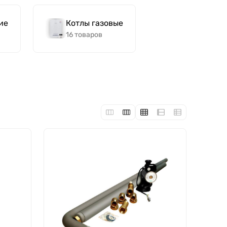
ие
Котлы газовые
16 товаров