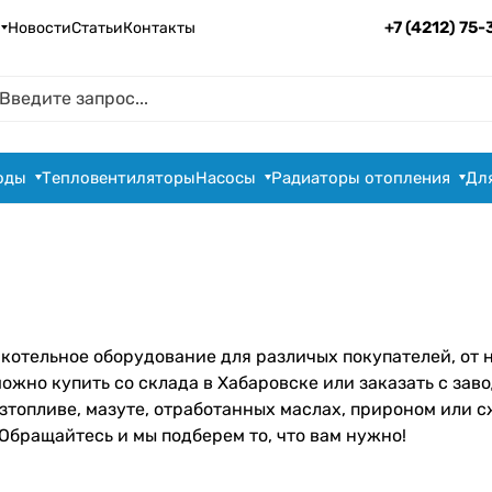
+7 (4212) 75
Новости
Статьи
Контакты
оды
Тепловентиляторы
Насосы
Радиаторы отопления
Дл
 котельное оборудование для различых покупателей, от
но купить со склада в Хабаровске или заказать с заво
изтопливе, мазуте, отработанных маслах, прироном или 
Обращайтесь и мы подберем то, что вам нужно!