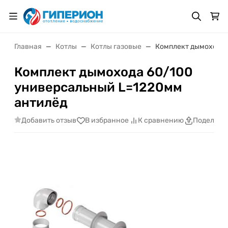
Главная
Котлы
Котлы газовые
Комплект дымохода 
Комплект дымохода 60/100
универсальный L=1220мм
антилёд
Добавить отзыв
В избранное
К сравнению
Поделить