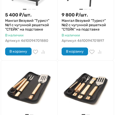
5 400
₽
/
шт.
9 800
₽
/
шт.
Мангал Везувий "Турист"
Мангал Везувий "Турист"
№1 с чугунной решеткой
№2 с чугунной решеткой
"СТЕЙК" на подставке
"СТЕЙК" на подставке
В наличии
В наличии
Артикул
4610094701880
Артикул
4610094701897
В корзину
В корзину