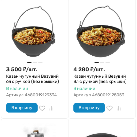
3 500
₽
/
шт.
4 280
₽
/
шт.
Казан чугунный Везувий
Казан чугунный Везувий
6л с ручкой (Без крышки)
8л с ручкой (Без крышки)
В наличии
В наличии
Артикул
4680019129334
Артикул
4680019125053
В корзину
В корзину