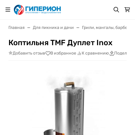
Главная
Для пикника и дачи
Грили, мангалы, барбекю
Коптильня TMF Дуплет Inox
Добавить отзыв
В избранное
К сравнению
Поделить