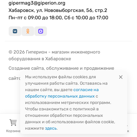
gipermag3@giperion.org
Хабаровск, ул. Нововыборгская, 56, стр.2
Пн-пт с 09:00 до 18:00, Сб с 10:00 до 17:00
© 2026 Гиперион - магазин инженерного
оборудования в Хабаровске
Создание сайта
,
обслуживание
и
продвижение
Мы используем файлы cookies для
сайтов
-
РЭД
ЛАЙН
улучшения работы сайта. Оставаясь на
нашем сайте, вы даете
согласие на
обработку персональных данных
с
использованием метрических программ.
Чтобы ознакомиться с политикой в
отношении обработки персональных
данных и об использовании файлов cookie,
нажмите
здесь
.
Корзина
Избранное
Сравнение
Поиск