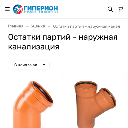
Главная
Уценка
Остатки партий - наружная канализа
Остатки партий - наружная
канализация
С начала алфавита