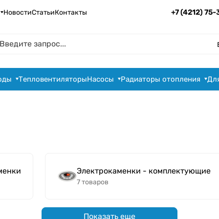
+7 (4212) 75
Новости
Статьи
Контакты
оды
Тепловентиляторы
Насосы
Радиаторы отопления
Дл
менки
Электрокаменки - комплектующие
7 товаров
Показать еще