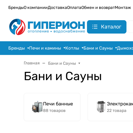
Бренды
О компании
Доставка
Оплата
Обмен и возврат
Монтаж
Каталог
Бренды
Печи и камины
Котлы
Бани и Сауны
Дымох
Главная
Бани и Сауны
Бани и Сауны
Печи банные
Электрока
88 товаров
22 товара