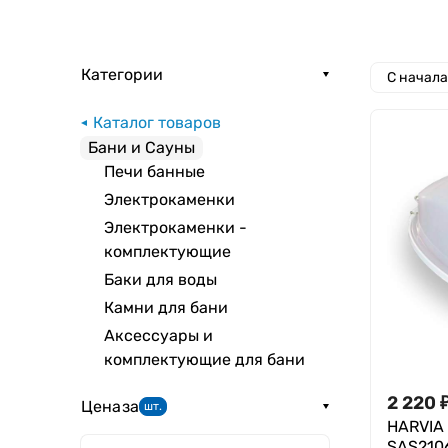
Категории
С начал
Каталог товаров
Бани и Сауны
Печи банные
Электрокаменки
Электрокаменки -
комплектующие
Баки для воды
Камни для бани
Аксессуары и
комплектующие для бани
2 220
Цена
за
шт.
HARVIA
SAS210