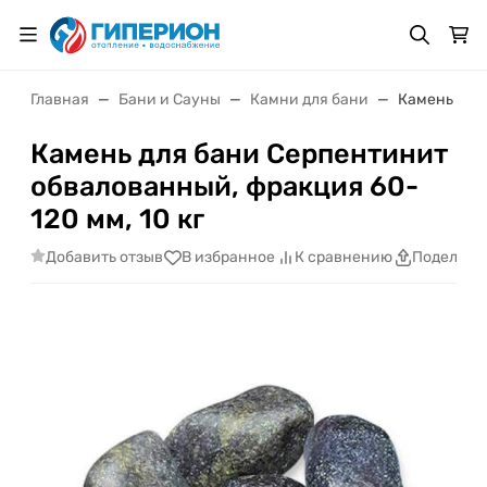
Главная
Бани и Сауны
Камни для бани
Камень для 
Камень для бани Серпентинит
обвалованный, фракция 60-
120 мм, 10 кг
Добавить отзыв
В избранное
К сравнению
Поделить