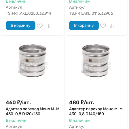
В наличии
В наличии
Артикул
Артикул
TS.FRT.AKL.0250.32.914
TS.FRT.AKL.0115.32906
В корзину
В корзину
460
₽
/
шт.
480
₽
/
шт.
Адаптер переход Моно М-М
Адаптер переход Моно М-М
430-0,8 D120/150
430-0,8 D140/150
В наличии
В наличии
Артикул
Артикул