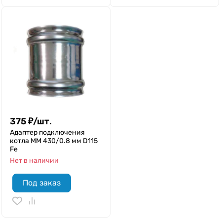
375
₽
/
шт.
Адаптер подключения
котла ММ 430/0.8 мм D115
Fe
Нет в наличии
Под заказ