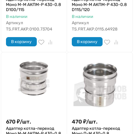
Моно М-М АКПМ-Р 430-0.8
Моно М-М АКПМ-Р 430-0.8
D100/115
D115/120
В наличии
В наличии
Артикул
Артикул
TS.FRT.AKP.0100.73704
TS.FRT.AKP.0115.64928
В корзину
В корзину
670
₽
/
шт.
470
₽
/
шт.
Адаптер котла-переход
Адаптер котла-переход
Моно М-М АКПМ-Р 430-0.8
Моно П-М 430-0.8