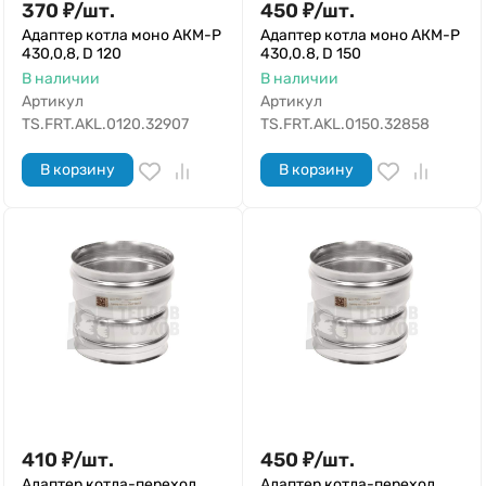
370
₽
/
шт.
450
₽
/
шт.
Адаптер котла моно АКМ-Р
Адаптер котла моно АКМ-Р
430,0,8, D 120
430,0.8, D 150
В наличии
В наличии
Артикул
Артикул
TS.FRT.AKL.0120.32907
TS.FRT.AKL.0150.32858
В корзину
В корзину
410
₽
/
шт.
450
₽
/
шт.
Адаптер котла-переход
Адаптер котла-переход