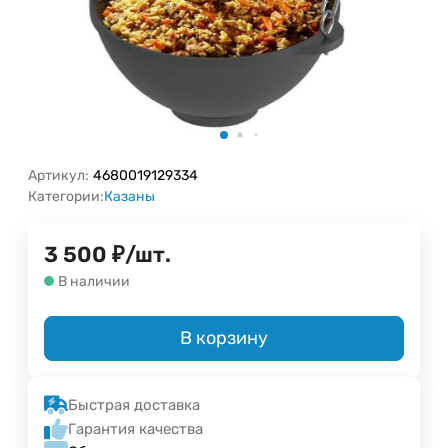
Артикул:
4680019129334
Категории:
Казаны
3 500
₽
/
шт.
В наличии
В корзину
Быстрая доставка
Гарантия качества