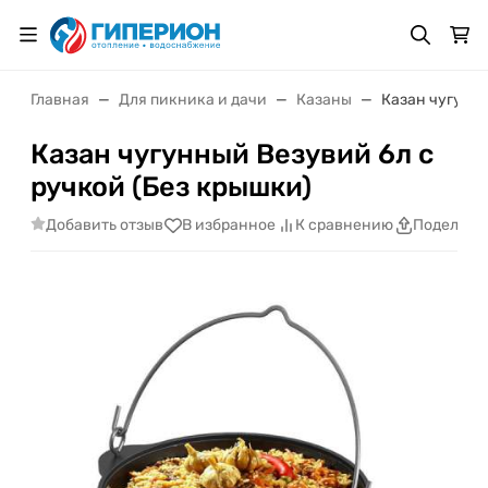
Главная
Для пикника и дачи
Казаны
Казан чугунны
Казан чугунный Везувий 6л с
ручкой (Без крышки)
Добавить отзыв
В избранное
К сравнению
Поделить