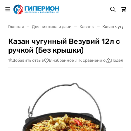
Главная
Для пикника и дачи
Казаны
Казан чугунны
Казан чугунный Везувий 12л с
ручкой (Без крышки)
Добавить отзыв
В избранное
К сравнению
Поделить