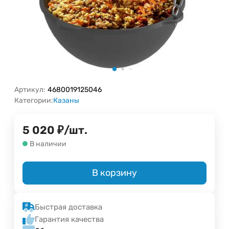
Артикул:
4680019125046
Категории:
Казаны
5 020
₽
/
шт.
В наличии
В корзину
Быстрая доставка
Гарантия качества