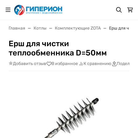
Главная
Котлы
Комплектующие ZOTA
Ерш для чис
Ерш для чистки
теплообменника D=50мм
Добавить отзыв
В избранное
К сравнению
Поделить