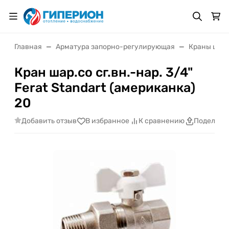
Главная
Арматура запорно-регулирующая
Краны шаро
Кран шар.со сг.вн.-нар. 3/4"
Ferat Standart (американка)
20
Добавить отзыв
В избранное
К сравнению
Поделить