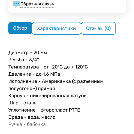
Обратная связь
Обзор
Характеристики
Отзывы (0)
Диаметр - 20 мм
Резьба - 3/4"
Температура - от -20°С до + 120°С
Давление - до 1,6 МПа
Исполнение - Американка (с разъемным
полусгоном) прямая
Корпус - никелированная латунь
Шар - сталь
Уплотнение - фторопласт PTFE
Среда - вода, масло
Ручка - бабочка