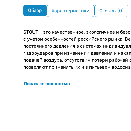
Обзор
Характеристики
Отзывы (0)
STOUT – это качественное, экологичное и без
с учетом особенностей российского рынка. 
постоянного давления в системах индивидуа
гидроударов при изменении давления и нака
подачей воздуха, отсутствим потери рабочей 
позволяют применять их и в питьевом водосн
Показать полностью