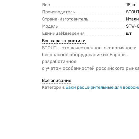
Вес
18 кг
Производитель
STOU
Страна-изготовитель
Итали
Модель
STW-
ЕдиницаИзмерения
шт
Все характеристики
STOUT – это качественное, экологичное и
безопасное оборудование из Европы,
разработанное
с учетом особенностей российского рынка.
Все описание
Категории:
Баки расширительные для водос