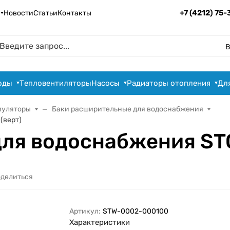
+7 (4212) 75
Новости
Статьи
Контакты
В
оды
Тепловентиляторы
Насосы
Радиаторы отопления
Дл
муляторы
Баки расширительные для водоснабжения
(верт)
ля водоснабжения STO
делиться
Артикул:
STW-0002-000100
Характеристики