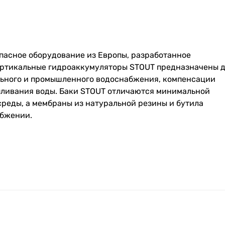
опасное оборудование из Европы, разработанное
Вертикальные гидроаккумуляторы STOUT предназначены 
льного и промышленного водоснабжения, компенсации
пливания воды. Баки STOUT отличаются минимальной
среды, а мембраны из натуральной резины и бутила
абжении.