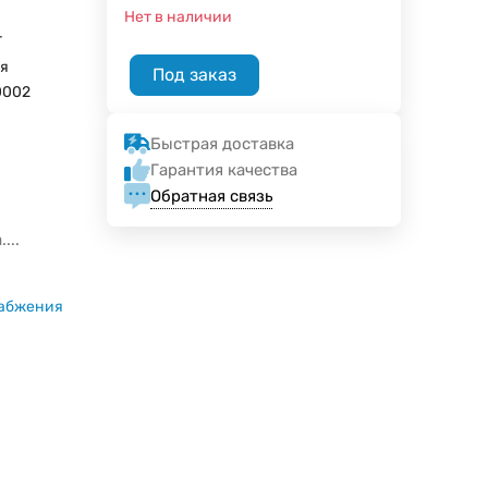
Нет в наличии
T
я
Под заказ
0002
Быстрая доставка
Гарантия качества
Обратная связь
...
набжения