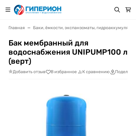
Главная
Баки, ёмкости, экспанзоматы, гидроаккумулято
Бак мембранный для
водоснабжения UNIPUMP100 л
(верт)
Добавить отзыв
В избранное
К сравнению
Поделить