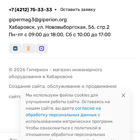
+7 (4212) 75-33-33
Оставить заявку
gipermag3@giperion.org
Хабаровск, ул. Нововыборгская, 56, стр.2
Пн-пт с 09:00 до 18:00, Сб с 10:00 до 17:00
© 2026 Гиперион - магазин инженерного
оборудования в Хабаровске
Создание сайта
,
обслуживание
и
продвижение
Мы используем файлы cookies для
сайтов
-
РЭД
ЛАЙН
улучшения работы сайта. Оставаясь на
нашем сайте, вы даете
согласие на
обработку персональных данных
с
использованием метрических программ.
Чтобы ознакомиться с политикой в
отношении обработки персональных