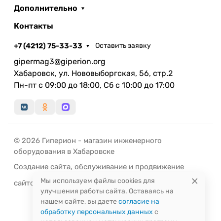
Дополнительно
Контакты
+7 (4212) 75-33-33
Оставить заявку
gipermag3@giperion.org
Хабаровск, ул. Нововыборгская, 56, стр.2
Пн-пт с 09:00 до 18:00, Сб с 10:00 до 17:00
© 2026 Гиперион - магазин инженерного
оборудования в Хабаровске
Создание сайта
,
обслуживание
и
продвижение
Мы используем файлы cookies для
сайтов
-
РЭД
ЛАЙН
улучшения работы сайта. Оставаясь на
нашем сайте, вы даете
согласие на
обработку персональных данных
с