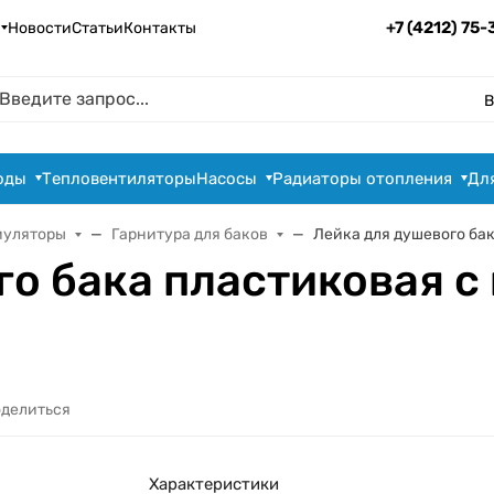
+7 (4212) 75
Новости
Статьи
Контакты
В
оды
Тепловентиляторы
Насосы
Радиаторы отопления
Дл
муляторы
Гарнитура для баков
Лейка для душевого бак
го бака пластиковая 
делиться
Характеристики