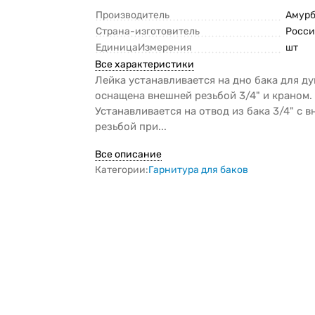
Производитель
Амур
Страна-изготовитель
Росси
ЕдиницаИзмерения
шт
Все характеристики
Лейка устанавливается на дно бака для ду
оснащена внешней резьбой 3/4" и краном.
Устанавливается на отвод из бака 3/4" с 
резьбой при...
Все описание
Категории:
Гарнитура для баков