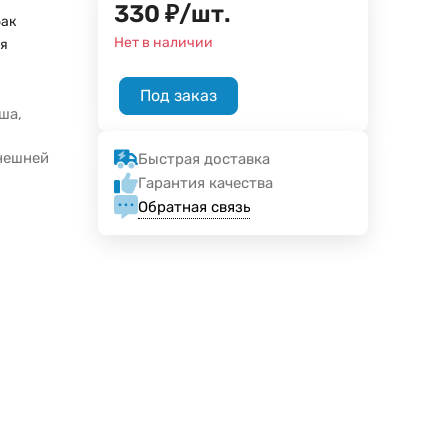
330
₽
/
шт.
бак
Нет в наличии
я
Под заказ
ша,
внешней
Быстрая доставка
Гарантия качества
Обратная связь