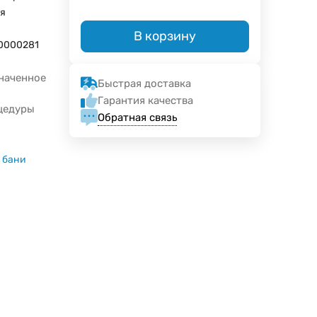
я
В корзину
0000281
наченное
Быстрая доставка
Гарантия качества
цедуры
Обратная связь
 бани