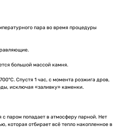
мпературного пара во время процедуры
правляющие.
ется большой массой камня.
0°С. Спустя 1 час, с момента розжига дров,
оды, исключая «заливку» каменки.
 с паром попадает в атмосферу парной. Нет
ю, которая отбирает всё тепло накопленное в