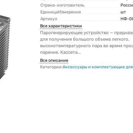
Страна-изготовитель
Росси
ЕдиницаИзмерения
шт
Артикул
НФ-0
Все характеристики
Парогенерирующее устройство — предназ
для получения большого объема легкого,
высокотемпературного пара во время про
парения. Кассета...
Все описание
Категории:
Аксессуары и комплектующие для