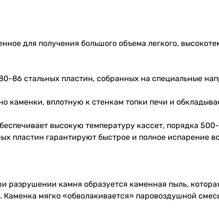
ное для получения большого объема легкого, высокоте
80-86 стальных пластин, собранных на специальные на
но каменки, вплотную к стенкам топки печи и обкладыва
беспечивает высокую температуру кассет, порядка 500-70
ных пластин гарантируют быстрое и полное испарение в
и разрушении камня образуется каменная пыль, которая
. Каменка мягко «обволакивается» паровоздушной смесь