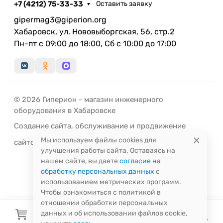
+7 (4212) 75-33-33
Оставить заявку
gipermag3@giperion.org
Хабаровск, ул. Нововыборгская, 56, стр.2
Пн-пт с 09:00 до 18:00, Сб с 10:00 до 17:00
© 2026 Гиперион - магазин инженерного
оборудования в Хабаровске
Создание сайта
,
обслуживание
и
продвижение
Мы используем файлы cookies для
сайтов
-
РЭД
ЛАЙН
улучшения работы сайта. Оставаясь на
нашем сайте, вы даете
согласие на
обработку персональных данных
с
использованием метрических программ.
Чтобы ознакомиться с политикой в
отношении обработки персональных
данных и об использовании файлов cookie,