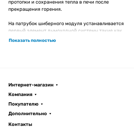
протопки и сохранения тепла в печи после
прекращения горения.
На патрубок шиберного модуля устанавливается
первый элемент дымоходной системы такие как
старт-переход или адаптер котла.
Показать полностью
Интернет-магазин
Компания
Покупателю
Дополнительно
Контакты