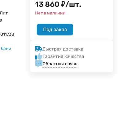
13 860
₽
/
шт.
оЛит
Нет в наличии
я
Под заказ
011738
 бани
Быстрая доставка
Гарантия качества
Обратная связь