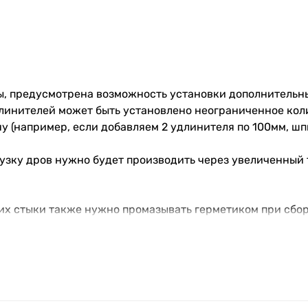
ы, предусмотрена возможность установки дополнительны
линителей может быть установлено неограниченное кол
 (например, если добавляем 2 удлинителя по 100мм, шп
рузку дров нужно будет производить через увеличенный
их стыки также нужно промазывать герметиком при сбор