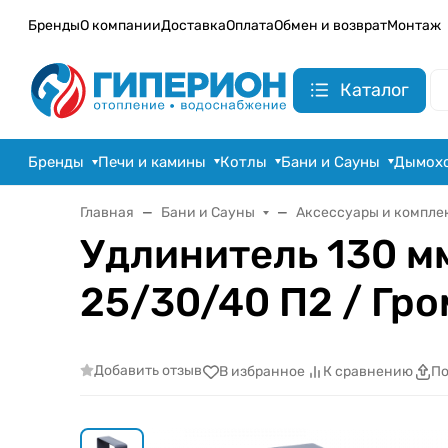
Бренды
О компании
Доставка
Оплата
Обмен и возврат
Монтаж
Каталог
Бренды
Печи и камины
Котлы
Бани и Сауны
Дымох
Главная
Бани и Сауны
Аксессуары и компле
Удлинитель 130 м
25/30/40 П2 / Гро
Добавить отзыв
В избранное
К сравнению
По