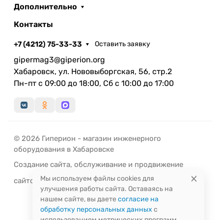
Дополнительно
Контакты
+7 (4212) 75-33-33
Оставить заявку
gipermag3@giperion.org
Хабаровск, ул. Нововыборгская, 56, стр.2
Пн-пт с 09:00 до 18:00, Сб с 10:00 до 17:00
© 2026 Гиперион - магазин инженерного
оборудования в Хабаровске
Создание сайта
,
обслуживание
и
продвижение
Мы используем файлы cookies для
сайтов
-
РЭД
ЛАЙН
улучшения работы сайта. Оставаясь на
нашем сайте, вы даете
согласие на
обработку персональных данных
с
использованием метрических программ.