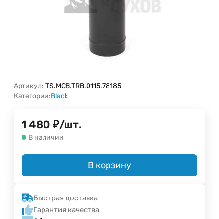
Артикул:
TS.MCB.TRB.0115.78185
Категории:
Black
1 480
₽
/
шт.
В наличии
В корзину
Быстрая доставка
Гарантия качества