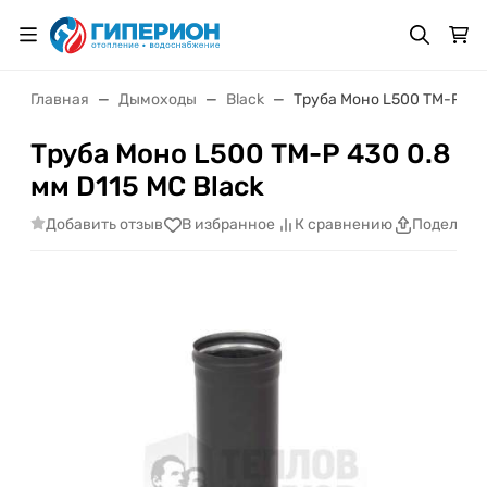
Главная
Дымоходы
Black
Труба Моно L500 ТМ-Р 430
Труба Моно L500 ТМ-Р 430 0.8
мм D115 MC Black
Добавить отзыв
В избранное
К сравнению
Поделить