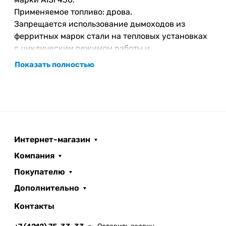
Применяемое топливо: дрова.
Запрещается использование дымоходов из
ферритных марок стали на тепловых установках
с циклическим режимом работы и
функционирующих на таких видах топлива, как
Показать полностью
газ, солярка.
Интернет-магазин
Компания
Покупателю
Дополнительно
Контакты