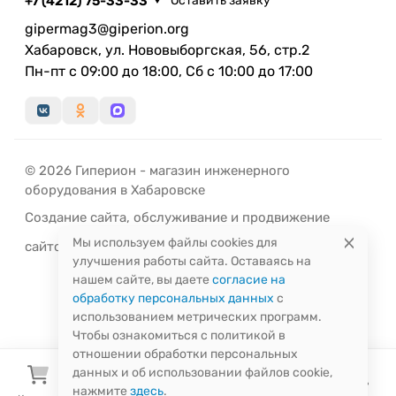
+7 (4212) 75-33-33
Оставить заявку
gipermag3@giperion.org
Хабаровск, ул. Нововыборгская, 56, стр.2
Пн-пт с 09:00 до 18:00, Сб с 10:00 до 17:00
© 2026 Гиперион - магазин инженерного
оборудования в Хабаровске
Создание сайта
,
обслуживание
и
продвижение
Мы используем файлы cookies для
сайтов
-
РЭД
ЛАЙН
улучшения работы сайта. Оставаясь на
нашем сайте, вы даете
согласие на
обработку персональных данных
с
использованием метрических программ.
Чтобы ознакомиться с политикой в
отношении обработки персональных
данных и об использовании файлов cookie,
нажмите
здесь
.