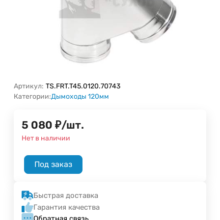
Артикул:
TS.FRT.T45.0120.70743
Категории:
Дымоходы 120мм
5 080
₽
/
шт.
Нет в наличии
Под заказ
Быстрая доставка
Гарантия качества
Обратная связь