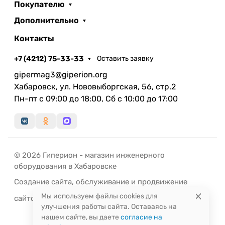
Покупателю
Дополнительно
Контакты
+7 (4212) 75-33-33
Оставить заявку
gipermag3@giperion.org
Хабаровск, ул. Нововыборгская, 56, стр.2
Пн-пт с 09:00 до 18:00, Сб с 10:00 до 17:00
© 2026 Гиперион - магазин инженерного
оборудования в Хабаровске
Создание сайта
,
обслуживание
и
продвижение
Мы используем файлы cookies для
сайтов
-
РЭД
ЛАЙН
улучшения работы сайта. Оставаясь на
нашем сайте, вы даете
согласие на