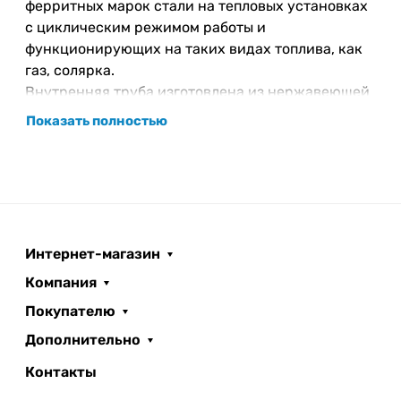
ферритных марок стали на тепловых установках
с циклическим режимом работы и
функционирующих на таких видах топлива, как
газ, солярка.
Внутренняя труба изготовлена из нержавеющей
ферритной стали AISI 430, внешняя - AISI 430,
Показать полностью
либо из
оцинкованной стали.
Интернет-магазин
Компания
Покупателю
Дополнительно
Контакты