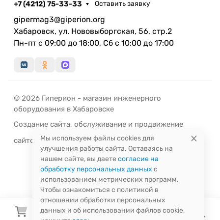
+7 (4212) 75-33-33
Оставить заявку
gipermag3@giperion.org
Хабаровск, ул. Нововыборгская, 56, стр.2
Пн-пт с 09:00 до 18:00, Сб с 10:00 до 17:00
© 2026 Гиперион - магазин инженерного
оборудования в Хабаровске
Создание сайта
,
обслуживание
и
продвижение
Мы используем файлы cookies для
сайтов
-
РЭД
ЛАЙН
улучшения работы сайта. Оставаясь на
нашем сайте, вы даете
согласие на
обработку персональных данных
с
использованием метрических программ.
Чтобы ознакомиться с политикой в
отношении обработки персональных
данных и об использовании файлов cookie,