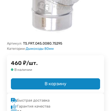
Артикул:
TS.FRT.O45.0080.75295
Категории:
Дымоходы 80мм
460
₽
/
шт.
В наличии
В корзину
Быстрая доставка
Гарантия качества