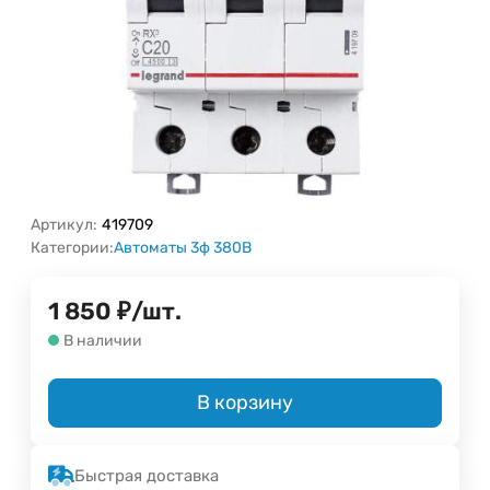
Артикул:
419709
Категории:
Автоматы 3ф 380В
1 850
₽
/
шт.
В наличии
В корзину
Быстрая доставка