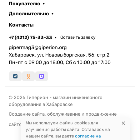
Покупателю
Дополнительно
Контакты
+7 (4212) 75-33-33
Оставить заявку
gipermag3@giperion.org
Хабаровск, ул. Нововыборгская, 56, стр.2
Пн-пт с 09:00 до 18:00, Сб с 10:00 до 17:00
© 2026 Гиперион - магазин инженерного
оборудования в Хабаровске
Создание сайта
,
обслуживание
и
продвижение
Мы используем файлы cookies для
сайтов
-
РЭД
ЛАЙН
улучшения работы сайта. Оставаясь на
нашем сайте, вы даете
согласие на