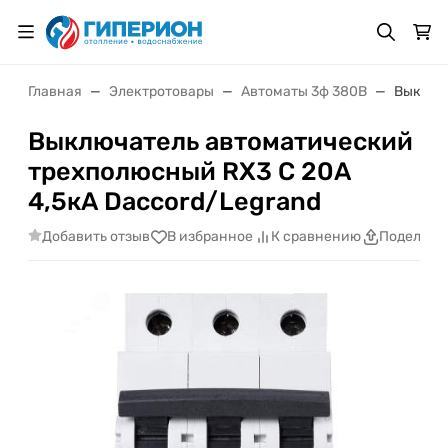
Главная
Электротовары
Автоматы 3ф 380В
Выключа
Выключатель автоматический
трехполюсный RX3 C 20А
4,5кА Daccord/Legrand
Добавить отзыв
В избранное
К сравнению
Поделить