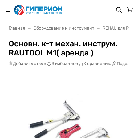
Главная
Оборудование и инструмент
REHAU для PEX т
Основн. к-т механ. инструм.
RAUTOOL M1( аренда )
Добавить отзыв
В избранное
К сравнению
Поделить