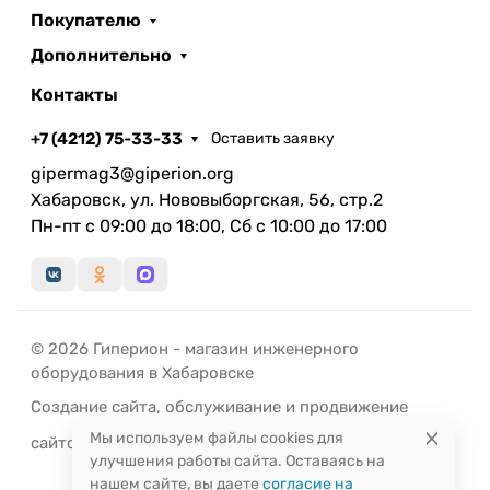
Покупателю
Дополнительно
Контакты
+7 (4212) 75-33-33
Оставить заявку
gipermag3@giperion.org
Хабаровск, ул. Нововыборгская, 56, стр.2
Пн-пт с 09:00 до 18:00, Сб с 10:00 до 17:00
© 2026 Гиперион - магазин инженерного
оборудования в Хабаровске
Создание сайта
,
обслуживание
и
продвижение
Мы используем файлы cookies для
сайтов
-
РЭД
ЛАЙН
улучшения работы сайта. Оставаясь на
нашем сайте, вы даете
согласие на