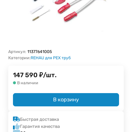
Артикул:
11377641005
Категории:
REHAU для PEX труб
147 590
₽
/
шт.
В наличии
В корзину
Быстрая доставка
Гарантия качества