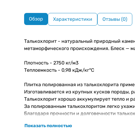
Обзор
Характеристики
Отзывы (0)
Талькохлорит - натуральный природный камень
метаморфического происхождения. Блеск — м
Плотность - 2750 кг/м3
Теплоемкость - 0,98 кДж/кг°C
Плитка полированная из талькохлорита примен
Изготавливается из крупных кусков породы, р
Талькохлорит хорошо аккумулирует тепло и ра
За полированным талькохлоритом легко ухажив
Благодаря прочности и долговечности талько
Показать полностью