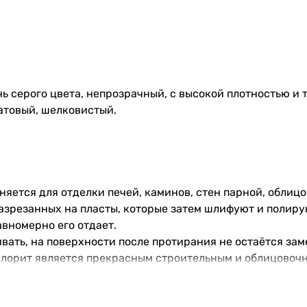
 серого цвета, непрозрачный, с высокой плотностью и 
атовый, шелковистый.
яется для отделки печей, каминов, стен парной, облицо
азрезанных на пласты, которые затем шлифуют и полиру
вномерно его отдает.
ать, на поверхности после протирания не остаётся зам
хлорит является прекрасным строительным и облицовоч