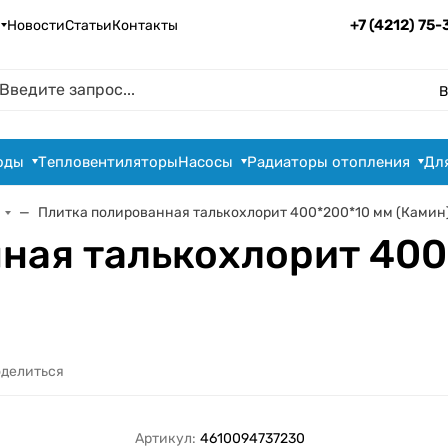
+7 (4212) 75
Новости
Статьи
Контакты
В
оды
Тепловентиляторы
Насосы
Радиаторы отопления
Дл
Плитка полированная талькохлорит 400*200*10 мм (Камин
ная талькохлорит 400
делиться
Артикул:
4610094737230