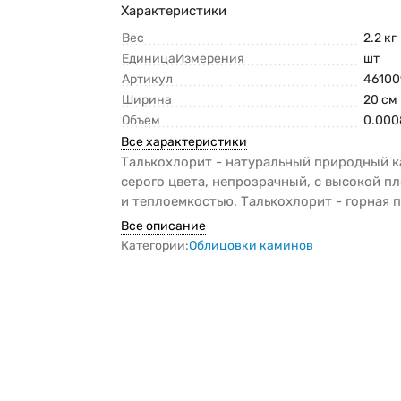
Характеристики
Вес
2.2 кг
ЕдиницаИзмерения
шт
Артикул
46100
Ширина
20 см
Объем
0.000
Все характеристики
Талькохлорит - натуральный природный к
серого цвета, непрозрачный, с высокой п
и теплоемкостью. Талькохлорит - горная п
Все описание
Категории:
Облицовки каминов