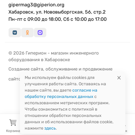
gipermag3@giperion.org
Хабаровск, ул. Нововыборгская, 56, стр.2
Пн-пт с 09:00 до 18:00, Сб с 10:00 до 17:00
© 2026 Гиперион - магазин инженерного
оборудования в Хабаровске
Создание сайта
,
обслуживание
и
продвижение
Мы используем файлы cookies для
сайтов
-
РЭД
ЛАЙН
улучшения работы сайта. Оставаясь на
нашем сайте, вы даете
согласие на
обработку персональных данных
с
использованием метрических программ.
Чтобы ознакомиться с политикой в
отношении обработки персональных
данных и об использовании файлов cookie,
нажмите
здесь
.
Корзина
Избранное
Сравнение
Поиск