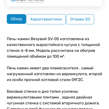
Обзор
Характеристики
Отзывы (0)
Печь-камин Везувий SV-05 изготовлена из
качественного жаростойкого чугуна с толщиной
стенок 6-8 мм. Модель рассчитана на обогрев
помещений объёмом до 100 м³.
Печь камин имеет два пламегасителя , самый
нагруженный изготовлен из вермикулита, второй
из особо прочной котловой стали 09Г2С.
Боковые стенки и дно топки усилены
вермикулитовыми плитами , задняя двойная
чугунная стенка с системой вторичного дожига.
С помощью этой функции по каналам подачи