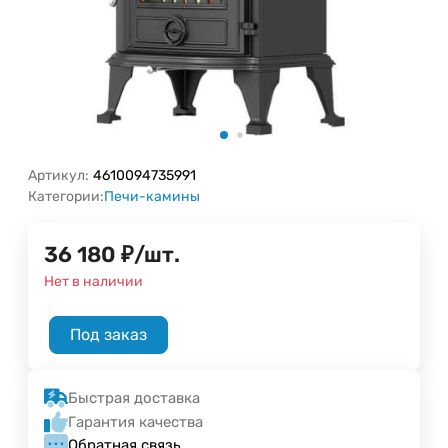
Артикул:
4610094735991
Категории:
Печи-камины
36 180
₽
/
шт.
Нет в наличии
Под заказ
Быстрая доставка
Гарантия качества
Обратная связь