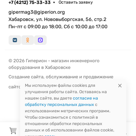
+7 (4212) 75-33-33
Оставить заявку
gipermag3@giperion.org
Хабаровск, ул. Нововыборгская, 56, стр.2
Пн-пт с 09:00 до 18:00, Сб с 10:00 до 17:00
© 2026 Гиперион - магазин инженерного
оборудования в Хабаровске
Создание сайта
,
обслуживание
и
продвижение
Мы используем файлы cookies для
сайтов
-
РЭД
ЛАЙН
улучшения работы сайта. Оставаясь на
нашем сайте, вы даете
согласие на
обработку персональных данных
с
использованием метрических программ.
Чтобы ознакомиться с политикой в
отношении обработки персональных
данных и об использовании файлов cookie,