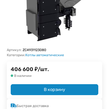
Артикул:
ZC4931123080
Категории:
Котлы автоматические
406 600
₽
/
шт.
В наличии
В корзину
Быстрая доставка