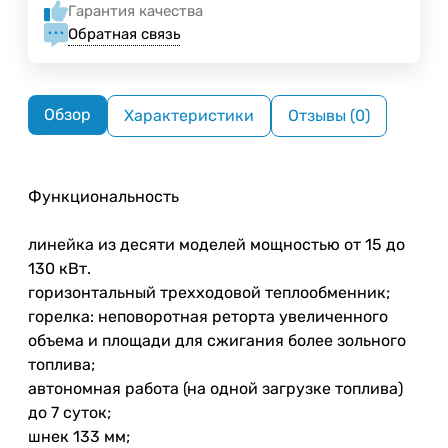
Гарантия качества
Обратная связь
Обзор
Характеристики
Отзывы (0)
Функциональность
линейка из десяти моделей мощностью от 15 до
130 кВт.
горизонтальный трехходовой теплообменник;
горелка: неповоротная реторта увеличенного
объема и площади для сжигания более зольного
топлива;
автономная работа (на одной загрузке топлива)
до 7 суток;
шнек 133 мм;