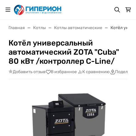
Главная
Котлы
Котлы автоматические
Котёл униве
Котёл универсальный
автоматический ZOTA "Cuba"
80 кВт /контроллер C-Line/
Добавить отзыв
В избранное
К сравнению
Поделить