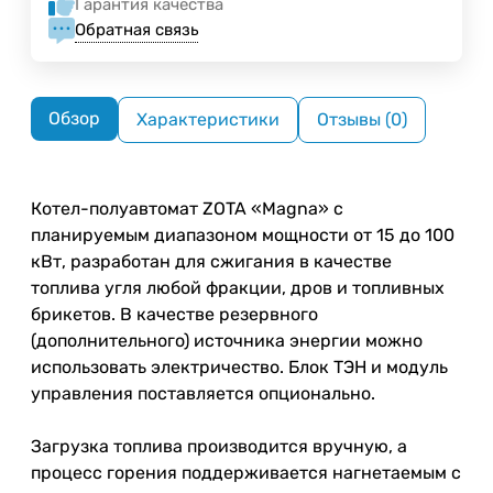
Гарантия качества
Обратная связь
Обзор
Характеристики
Отзывы (0)
Котел-полуавтомат ZOTA «Magna» с
планируемым диапазоном мощности от 15 до 100
кВт, разработан для сжигания в качестве
топлива угля любой фракции, дров и топливных
брикетов. В качестве резервного
(дополнительного) источника энергии можно
использовать электричество. Блок ТЭН и модуль
управления поставляется опционально.
Загрузка топлива производится вручную, а
процесс горения поддерживается нагнетаемым с