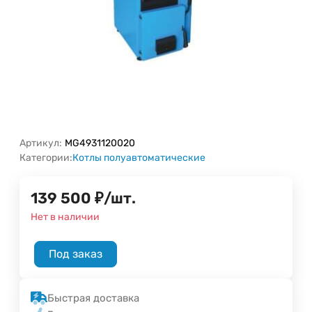
Артикул:
MG4931120020
Категории:
Котлы полуавтоматические
139 500
₽
/
шт.
Нет в наличии
Под заказ
Быстрая доставка