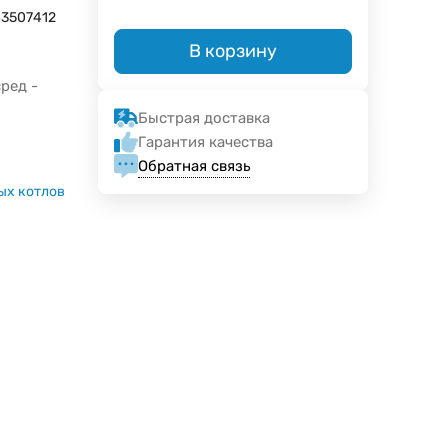
3507412
В корзину
ред -
Быстрая доставка
Гарантия качества
Обратная связь
ых котлов