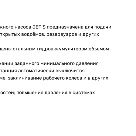
жного насоса JET S предназначена для подачи
открытых водоёмов, резервуаров и других
ащены стальным гидроаккумулятором объемом
ижении заданного минимального давления
станция автоматически выключится.
ме, заклинивание рабочего колеса и в других
костей; повышение давления в системах