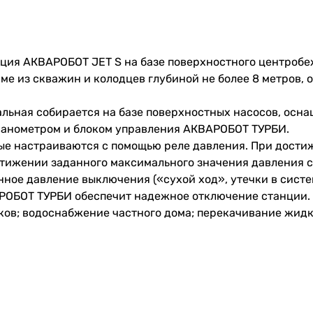
ция АКВАРОБОТ JET S на базе поверхностного центробе
е из скважин и колодцев глубиной не более 8 метров, 
льная собирается на базе поверхностных насосов, осн
 манометром и блоком управления АКВАРОБОТ ТУРБИ.
рые настраиваются с помощью реле давления. При дост
стижении заданного максимального значения давления 
анное давление выключения («сухой ход», утечки в систе
АРОБОТ ТУРБИ обеспечит надежное отключение станции.
ков; водоснабжение частного дома; перекачивание жид