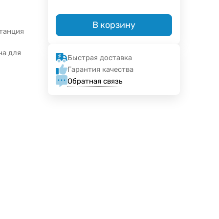
В корзину
станция
о
на для
Быстрая доставка
Гарантия качества
Обратная связь