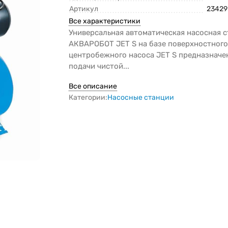
Артикул
23429
Все характеристики
Универсальная автоматическая насосная 
АКВАРОБОТ JET S на базе поверхностног
центробежного насоса JET S предназначе
подачи чистой...
Все описание
Категории:
Насосные станции