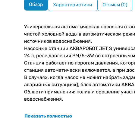
Обзор
Характеристики
Отзывы (0)
Универсальная автоматическая насосная стан
чистой холодной воды в автоматическом режим
источников водоснабжения.
Насосные станции АКВАРОБОТ JET S универса
24 л, реле давления PM/5-3W со встроенным
Станция работает по порогам давления, кото
станция автоматически включается, а при до
В случаях, когда насос не может набрать зад
аварийных ситуациях), блок автоматики АКВ
Области применения: полив и орошение участ
водоснабжения.
Показать полностью