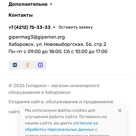
Дополнительно
Контакты
+7 (4212) 75-33-33
Оставить заявку
gipermag3@giperion.org
Хабаровск, ул. Нововыборгская, 56, стр.2
Пн-пт с 09:00 до 18:00, Сб с 10:00 до 17:00
© 2026 Гиперион - магазин инженерного
оборудования в Хабаровске
Создание сайта
,
обслуживание
и
продвижение
Мы используем файлы cookies для
сайтов
-
РЭД
ЛАЙН
улучшения работы сайта. Оставаясь на
нашем сайте, вы даете
согласие на
обработку персональных данных
с
использованием метрических программ.