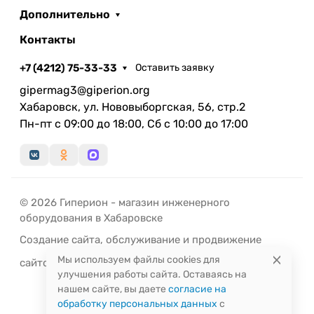
Дополнительно
Контакты
+7 (4212) 75-33-33
Оставить заявку
gipermag3@giperion.org
Хабаровск, ул. Нововыборгская, 56, стр.2
Пн-пт с 09:00 до 18:00, Сб с 10:00 до 17:00
© 2026 Гиперион - магазин инженерного
оборудования в Хабаровске
Создание сайта
,
обслуживание
и
продвижение
Мы используем файлы cookies для
сайтов
-
РЭД
ЛАЙН
улучшения работы сайта. Оставаясь на
нашем сайте, вы даете
согласие на
обработку персональных данных
с