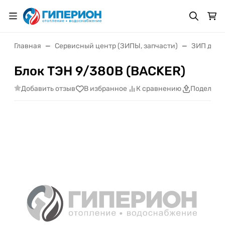
Главная
Сервисный центр (ЗИПЫ, запчасти)
ЗИП для 
Блок ТЭН 9/380В (BACKER)
Добавить отзыв
В избранное
К сравнению
Поделить