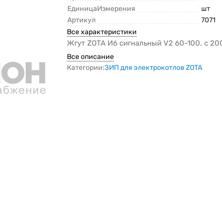
ЕдиницаИзмерения
шт
Артикул
7071
Все характеристики
Жгут ZOTA И6 сигнальный V2 60-100, с 20
Все описание
Категории:
ЗИП для электрокотлов ZOTA