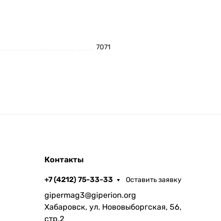
7071
Контакты
+7 (4212) 75-33-33
Оставить заявку
gipermag3@giperion.org
Хабаровск, ул. Нововыборгская, 56,
стр.2