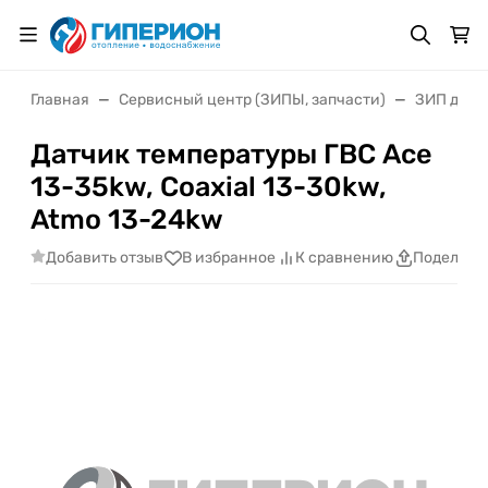
Главная
Сервисный центр (ЗИПЫ, запчасти)
ЗИП для 
Датчик температуры ГВС Ace
13-35kw, Coaxial 13-30kw,
Atmo 13-24kw
Добавить отзыв
В избранное
К сравнению
Поделить