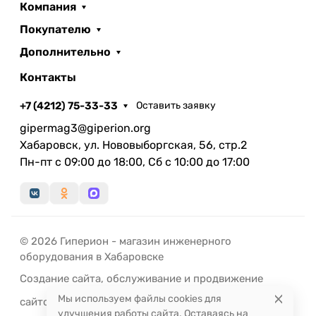
Компания
Покупателю
Дополнительно
Контакты
+7 (4212) 75-33-33
Оставить заявку
gipermag3@giperion.org
Хабаровск, ул. Нововыборгская, 56, стр.2
Пн-пт с 09:00 до 18:00, Сб с 10:00 до 17:00
© 2026 Гиперион - магазин инженерного
оборудования в Хабаровске
Создание сайта
,
обслуживание
и
продвижение
Мы используем файлы cookies для
сайтов
-
РЭД
ЛАЙН
улучшения работы сайта. Оставаясь на