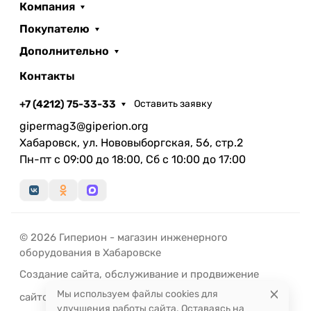
Компания
Покупателю
Дополнительно
Контакты
+7 (4212) 75-33-33
Оставить заявку
gipermag3@giperion.org
Хабаровск, ул. Нововыборгская, 56, стр.2
Пн-пт с 09:00 до 18:00, Сб с 10:00 до 17:00
© 2026 Гиперион - магазин инженерного
оборудования в Хабаровске
Создание сайта
,
обслуживание
и
продвижение
Мы используем файлы cookies для
сайтов
-
РЭД
ЛАЙН
улучшения работы сайта. Оставаясь на