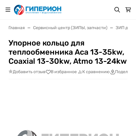
Главная
Сервисный центр (ЗИПЫ, запчасти)
ЗИП для 
Упорное кольцо для
теплообменника Аса 13-35kw,
Coaxial 13-30kw, Atmo 13-24kw
Добавить отзыв
В избранное
К сравнению
Поделить