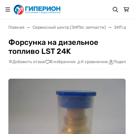
Главная
Сервисный центр (ЗИПЫ, запчасти)
ЗИП для 
Форсунка на дизельное
топливо LST 24K
Добавить отзыв
В избранное
К сравнению
Поделить