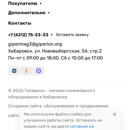
Покупателю
Дополнительно
Контакты
+7 (4212) 75-33-33
Оставить заявку
gipermag3@giperion.org
Хабаровск, ул. Нововыборгская, 56, стр.2
Пн-пт с 09:00 до 18:00, Сб с 10:00 до 17:00
© 2026 Гиперион - магазин инженерного
оборудования в Хабаровске
Создание сайта
,
обслуживание
и
продвижение
Мы используем файлы cookies для
сайтов
-
РЭД
ЛАЙН
улучшения работы сайта. Оставаясь на
нашем сайте, вы даете
согласие на