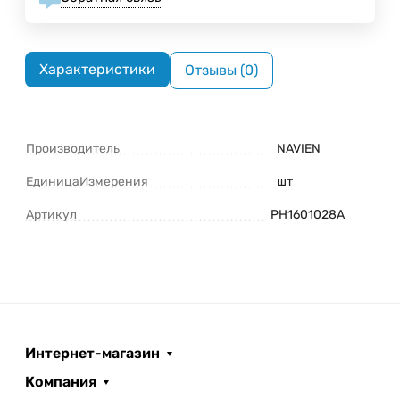
Характеристики
Отзывы (0)
Производитель
NAVIEN
ЕдиницаИзмерения
шт
Артикул
PH1601028A
Интернет-магазин
Компания