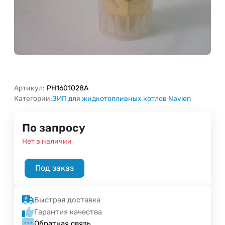
Артикул:
PH1601028A
Категории:
ЗИП для жидкотопливных котлов Navien
По запросу
Нет в наличии
Под заказ
Быстрая доставка
Гарантия качества
Обратная связь