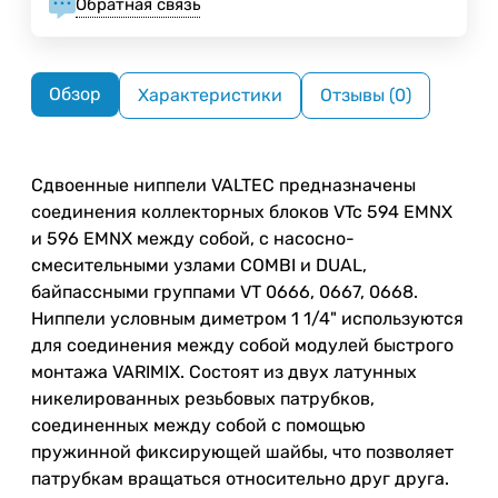
Обратная связь
Обзор
Характеристики
Отзывы (0)
Сдвоенные ниппели VALTEC предназначены
соединения коллекторных блоков VTc 594 EMNX
и 596 EMNX между собой, с насосно-
смесительными узлами COMBI и DUAL,
байпассными группами VT 0666, 0667, 0668.
Ниппели условным диметром 1 1/4" используются
для соединения между собой модулей быстрого
монтажа VARIMIX. Состоят из двух латунных
никелированных резьбовых патрубков,
соединенных между собой с помощью
пружинной фиксирующей шайбы, что позволяет
патрубкам вращаться относительно друг друга.