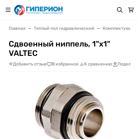
Главная
Теплый пол гидравлический
Комплектующие д
Сдвоенный ниппель, 1"x1"
VALTEC
Добавить отзыв
В избранное
К сравнению
Поделить