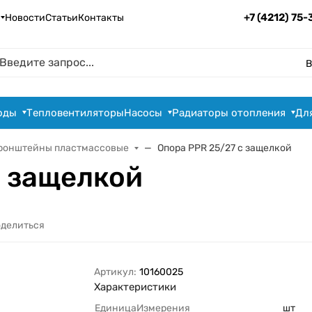
+7 (4212) 75
Новости
Статьи
Контакты
В
оды
Тепловентиляторы
Насосы
Радиаторы отопления
Дл
ронштейны пластмассовые
Опора PPR 25/27 с защелкой
с защелкой
делиться
Артикул:
10160025
Характеристики
ЕдиницаИзмерения
шт