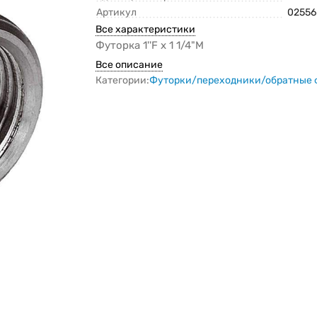
Артикул
02556
Все характеристики
Футорка 1''F x 1 1/4"M
Все описание
Категории:
Футорки/переходники/обратные 