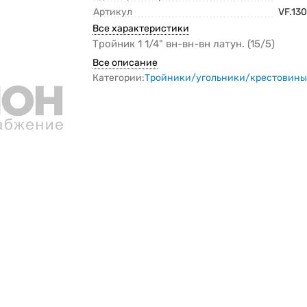
Артикул
VF.130
Все характеристики
Тройник 1 1/4" вн-вн-вн латун. (15/5)
Все описание
Категории:
Тройники/угольники/крестовин