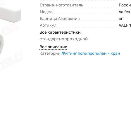
Страна-изготовитель
Росси
Модель
Valfe
ЕдиницаИзмерения
шт
Артикул
VALF 
Все характеристики
стандартнопроходной
Все описание
Категории:
Фитинг полипропилен - кран