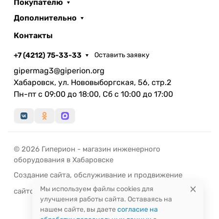
Покупателю
Дополнительно
Контакты
+7 (4212) 75-33-33
Оставить заявку
gipermag3@giperion.org
Хабаровск, ул. Нововыборгская, 56, стр.2
Пн-пт с 09:00 до 18:00, Сб с 10:00 до 17:00
© 2026 Гиперион - магазин инженерного
оборудования в Хабаровске
Создание сайта
,
обслуживание
и
продвижение
Мы используем файлы cookies для
сайтов
-
РЭД
ЛАЙН
улучшения работы сайта. Оставаясь на
нашем сайте, вы даете
согласие на