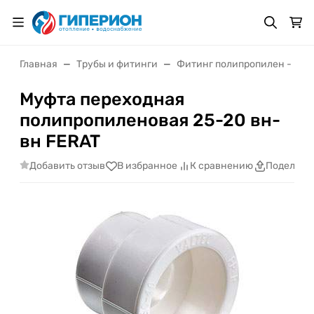
Главная
Трубы и фитинги
Фитинг полипропилен - му
Муфта переходная
полипропиленовая 25-20 вн-
вн FERAT
Добавить отзыв
В избранное
К сравнению
Поделить