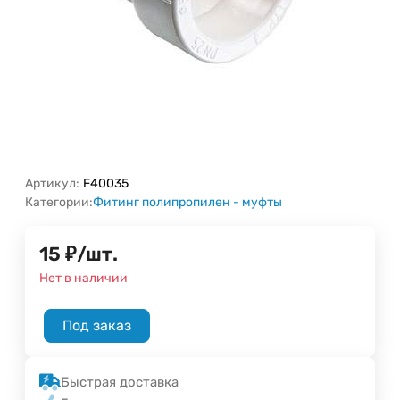
Артикул:
F40035
Категории:
Фитинг полипропилен - муфты
15
₽
/
шт.
Нет в наличии
Под заказ
Быстрая доставка