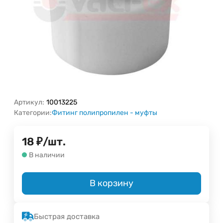
Артикул:
10013225
Категории:
Фитинг полипропилен - муфты
18
₽
/
шт.
В наличии
В корзину
Быстрая доставка