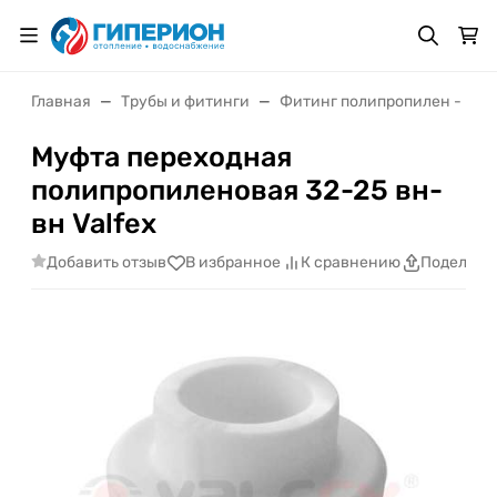
Главная
Трубы и фитинги
Фитинг полипропилен - му
Муфта переходная
полипропиленовая 32-25 вн-
вн Valfex
Добавить отзыв
В избранное
К сравнению
Поделить